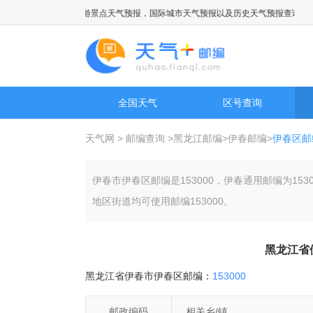
内城市天气预报，旅游景点天气预报，国际城市天气预报以及历史天气预报查询
全国天气
区号查询
天气网
>
邮编查询
>
黑龙江邮编
>
伊春邮编
>
伊春区邮
伊春市伊春区邮编是153000，伊春通用邮编为1
地区街道均可使用邮编153000。
黑龙江省
黑龙江省伊春市伊春区邮编：
153000
邮政编码
相关乡/镇