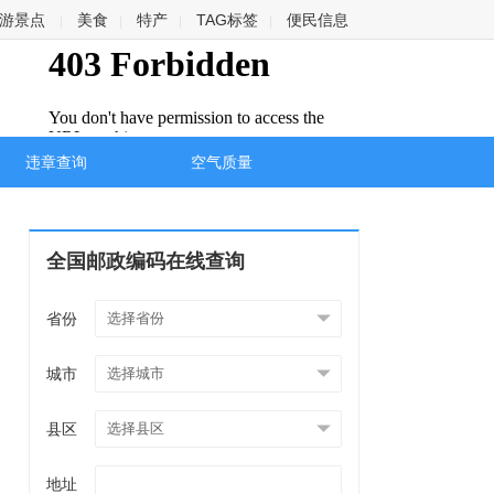
游景点
美食
特产
TAG标签
便民信息
|
|
|
|
违章查询
空气质量
全国邮政编码在线查询
省份
城市
县区
地址