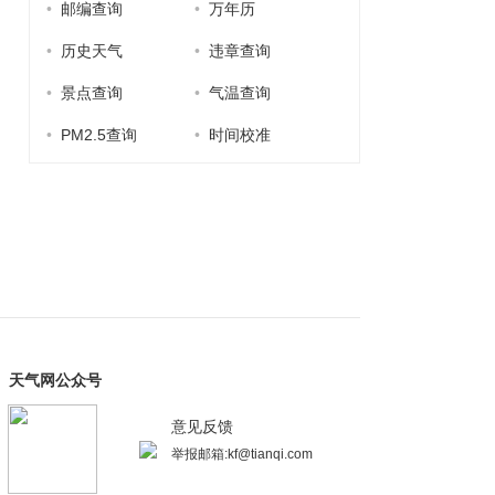
•
邮编查询
•
万年历
•
历史天气
•
违章查询
•
景点查询
•
气温查询
•
PM2.5查询
•
时间校准
天气网公众号
意见反馈
举报邮箱:kf@tianqi.com