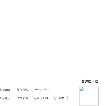
客户端下载
天气新闻
天气常识
天气生活
最近更新
空气质量
万年历查询
周公解梦