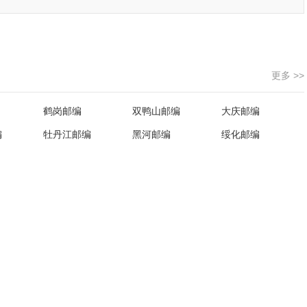
更多 >>
鹤岗邮编
双鸭山邮编
大庆邮编
编
牡丹江邮编
黑河邮编
绥化邮编