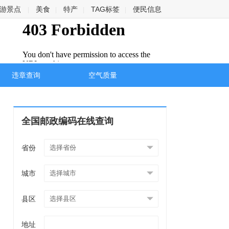
游景点
美食
特产
TAG标签
便民信息
|
|
|
|
违章查询
空气质量
全国邮政编码在线查询
省份
城市
县区
地址