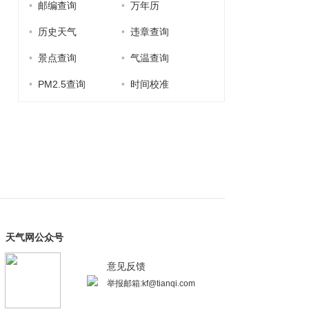
•
邮编查询
•
万年历
•
历史天气
•
违章查询
•
景点查询
•
气温查询
•
PM2.5查询
•
时间校准
天气网公众号
意见反馈
举报邮箱:kf@tianqi.com