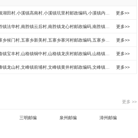
镇湖田村
,
小溪镇高南村
,
小溪镇坑里村邮政编码
,
小溪镇内林
更多>>
胜镇法华村
,
南胜镇云后村
,
南胜镇龙心村邮政编码
,
南胜镇南
更多>>
寨乡候门村
,
五寨乡新美村
,
五寨乡寨河村邮政编码
,
五寨乡前
更多>>
格镇宝丰村
,
山格镇铜中村
,
山格镇龙庆村邮政编码
,
山格镇高
更多>>
峰镇龙山村
,
文峰镇前埔村
,
文峰镇黄井村邮政编码
,
文峰镇文
更多>>
更多 >>
三明邮编
泉州邮编
漳州邮编