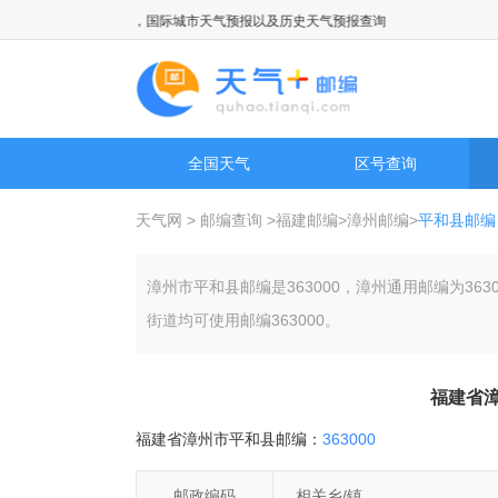
，旅游景点天气预报，国际城市天气预报以及历史天气预报查询
全国天气
区号查询
天气网
>
邮编查询
>
福建邮编
>
漳州邮编
>
平和县邮编
漳州市平和县邮编是363000，漳州通用邮编为3
街道均可使用邮编363000。
福建省
福建省漳州市平和县邮编：
363000
邮政编码
相关乡/镇