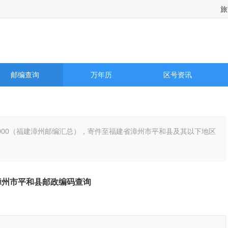
旅
邮编查询
万年历
区号资讯
63000（福建漳州邮编汇总），寄件至福建省漳州市平和县及其以下地区
漳州市平和县邮政编码查询