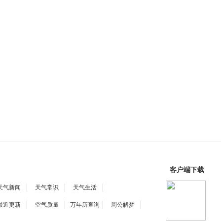
客户端下载
天气新闻
天气常识
天气生活
最近更新
空气质量
万年历查询
周公解梦