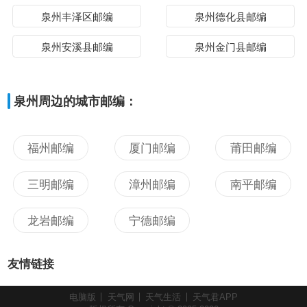
泉州丰泽区邮编
泉州德化县邮编
泉州安溪县邮编
泉州金门县邮编
泉州周边的城市邮编：
福州邮编
厦门邮编
莆田邮编
三明邮编
漳州邮编
南平邮编
龙岩邮编
宁德邮编
友情链接
电脑版
天气网
天气生活
天气君APP