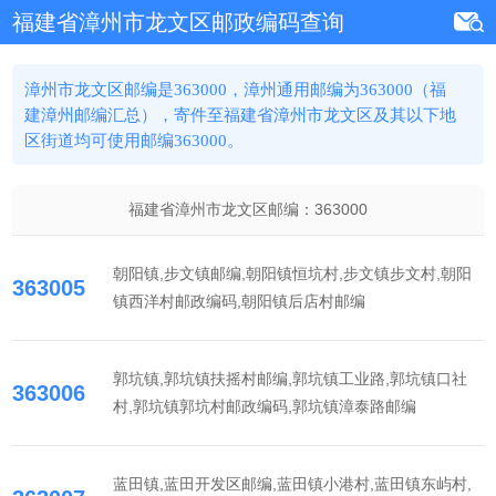
福建省漳州市龙文区邮政编码查询
漳州市龙文区邮编是363000，漳州通用邮编为363000（福
建漳州邮编汇总），寄件至福建省漳州市龙文区及其以下地
区街道均可使用邮编363000。
福建省漳州市龙文区邮编：
363000
朝阳镇,步文镇邮编,朝阳镇恒坑村,步文镇步文村,朝阳
363005
镇西洋村邮政编码,朝阳镇后店村邮编
郭坑镇,郭坑镇扶摇村邮编,郭坑镇工业路,郭坑镇口社
363006
村,郭坑镇郭坑村邮政编码,郭坑镇漳泰路邮编
蓝田镇,蓝田开发区邮编,蓝田镇小港村,蓝田镇东屿村,