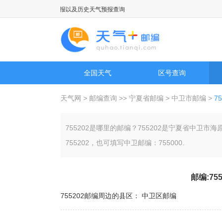
报，国际城市天气预报以及历史天气预报查询
全国天气
区号查询
天气网
>
邮编查询
>>
宁夏省邮编
>
中卫市邮编
>
7
755202是哪里的邮编？755202是宁夏省中
755202，也可填写中卫邮编：755000.
邮编:75
755202邮编周边的县区：
中卫区邮编