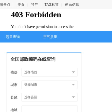
游景点
美食
特产
TAG标签
便民信息
|
|
|
|
违章查询
空气质量
全国邮政编码在线查询
省份
城市
县区
地址