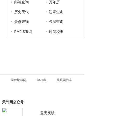
•
邮编查询
•
万年历
•
历史天气
•
违章查询
•
景点查询
•
气温查询
•
PM2.5查询
•
时间校准
同程旅游网
学习啦
凤凰网汽车
天气网公众号
意见反馈