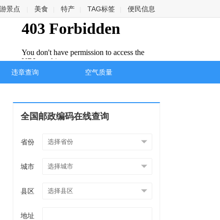
游景点
美食
特产
TAG标签
便民信息
|
|
|
|
违章查询
空气质量
全国邮政编码在线查询
省份
城市
县区
地址