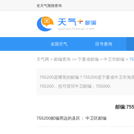
城市天气预报以及历史天气预报查询
全国天气
区号查询
天气网
>
邮编查询
>>
宁夏省邮编
>
中卫市邮编
>
7
755200是哪里的邮编？755200是宁夏省中
755200，也可填写中卫邮编：755000.
邮编:75
755200邮编周边的县区：
中卫区邮编