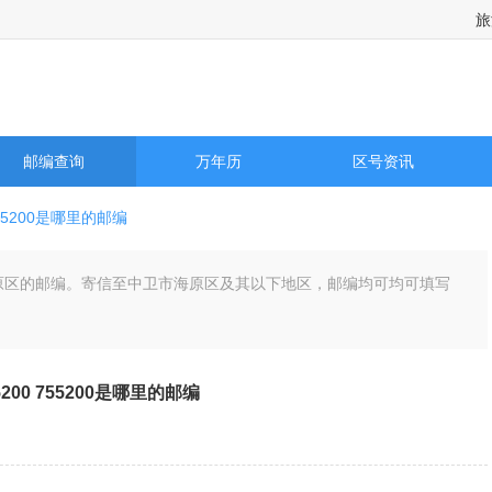
旅
邮编查询
万年历
区号资讯
55200是哪里的邮编
卫市海原区的邮编。寄信至中卫市海原区及其以下地区，邮编均可均可填写
5200 755200是哪里的邮编