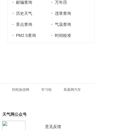
•
邮编查询
•
万年历
•
历史天气
•
违章查询
•
景点查询
•
气温查询
•
PM2.5查询
•
时间校准
同程旅游网
学习啦
凤凰网汽车
天气网公众号
意见反馈