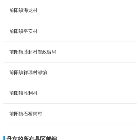
前阳镇海龙村
前阳镇平安村
前阳镇脉起村邮政编码
前阳镇祥瑞村邮编
前阳镇胜利村
前阳镇石桥岗村
丹东的所有县区邮编