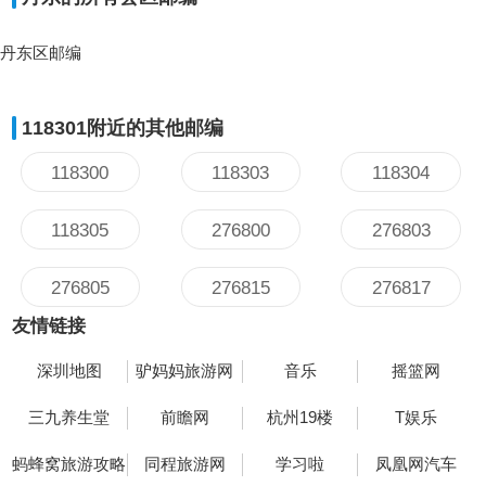
丹东区邮编
118301附近的其他邮编
118300
118303
118304
118305
276800
276803
276805
276815
276817
友情链接
深圳地图
驴妈妈旅游网
音乐
摇篮网
三九养生堂
前瞻网
杭州19楼
T娱乐
蚂蜂窝旅游攻略
同程旅游网
学习啦
凤凰网汽车