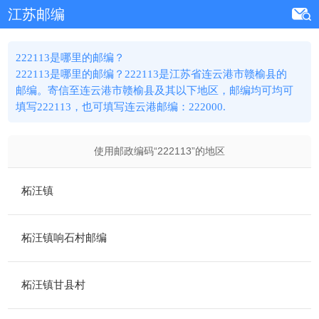
江苏邮编
222113是哪里的邮编？
222113是哪里的邮编？222113是江苏省连云港市赣榆县的
邮编。寄信至连云港市赣榆县及其以下地区，邮编均可均可
填写222113，也可填写连云港邮编：222000.
使用邮政编码“
222113
”的地区
柘汪镇
柘汪镇响石村邮编
柘汪镇甘县村