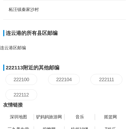
柘汪镇秦家沙村
连云港的所有县区邮编
连云港区邮编
222113附近的其他邮编
222100
222104
222111
222112
友情链接
深圳地图
驴妈妈旅游网
音乐
摇篮网