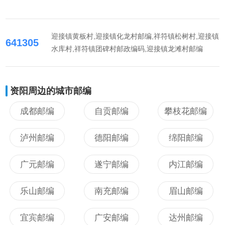
迎接镇黄板村,迎接镇化龙村邮编,祥符镇松树村,迎接镇
641305
水库村,祥符镇团碑村邮政编码,迎接镇龙滩村邮编
资阳周边的城市邮编
成都邮编
自贡邮编
攀枝花邮编
泸州邮编
德阳邮编
绵阳邮编
广元邮编
遂宁邮编
内江邮编
乐山邮编
南充邮编
眉山邮编
宜宾邮编
广安邮编
达州邮编