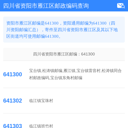
四川省资阳市雁江区邮政编码查询
资阳市雁江区邮编是641300，资阳通用邮编为641300（四
川资阳邮编汇总），寄件至四川省资阳市雁江区及其以下地
区街道均可使用邮编641300。
四川省资阳市雁江区邮编：
641300
宝台镇,松涛镇邮编,雁江镇,宝台镇雷音村,松涛镇同合
641300
村邮政编码,宝台镇东角村邮编
641302
临江镇宝珠村
641303
临江镇班竹村