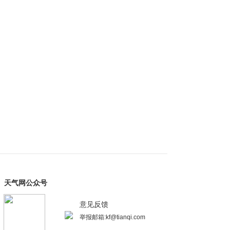
天气网公众号
意见反馈
举报邮箱:kf@tianqi.com