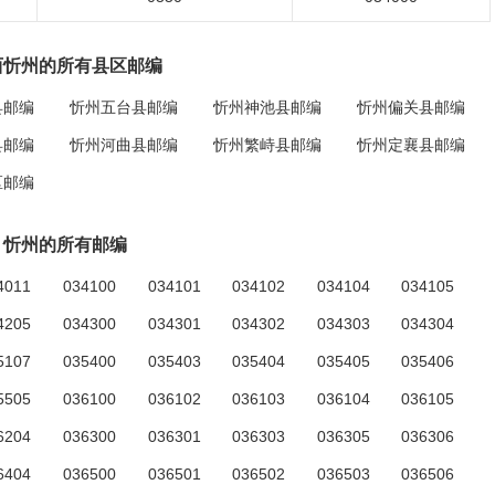
西忻州的所有县区邮编
县邮编
忻州五台县邮编
忻州神池县邮编
忻州偏关县邮编
县邮编
忻州河曲县邮编
忻州繁峙县邮编
忻州定襄县邮编
区邮编
忻州的所有邮编
4011
034100
034101
034102
034104
034105
4205
034300
034301
034302
034303
034304
5107
035400
035403
035404
035405
035406
5505
036100
036102
036103
036104
036105
6204
036300
036301
036303
036305
036306
6404
036500
036501
036502
036503
036506