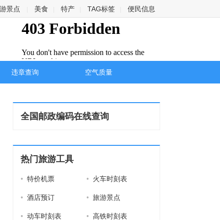
游景点
美食
特产
TAG标签
便民信息
|
|
|
|
违章查询
空气质量
全国邮政编码在线查询
热门旅游工具
•
特价机票
•
火车时刻表
•
酒店预订
•
旅游景点
•
动车时刻表
•
高铁时刻表