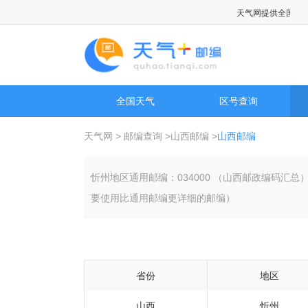
天气网提供全国国内城
全国天气
区号查询
天气网
>
邮编查询
>
山西邮编
>
山西邮编
忻州地区通用邮编：034000 （山西邮政编码汇
要使用比通用邮编更详细的邮编）
省份
地区
山西
忻州