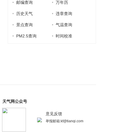
•
邮编查询
•
万年历
•
历史天气
•
违章查询
•
景点查询
•
气温查询
•
PM2.5查询
•
时间校准
天气网公众号
意见反馈
举报邮箱:kf@tianqi.com