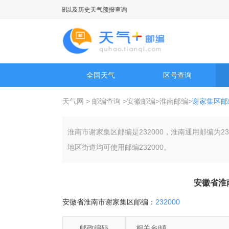
，国际城市天气预报以及历史天气预报查询
全国天气
区号查询
天气网
>
邮编查询
>
安徽邮编
>
淮南邮编
>
谢家集区邮
淮南市谢家集区邮编是232000，淮南通用邮编为
地区街道均可使用邮编232000。
安徽省淮
安徽省淮南市谢家集区邮编：
232000
邮政编码
相关乡/镇