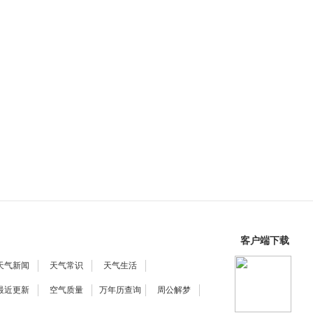
客户端下载
天气新闻
天气常识
天气生活
最近更新
空气质量
万年历查询
周公解梦