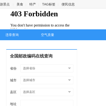
游景点
美食
特产
TAG标签
便民信息
|
|
|
|
违章查询
空气质量
全国邮政编码在线查询
省份
城市
县区
地址