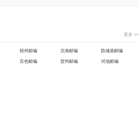
更多 >>
梧州邮编
北海邮编
防城港邮编
百色邮编
贺州邮编
河池邮编