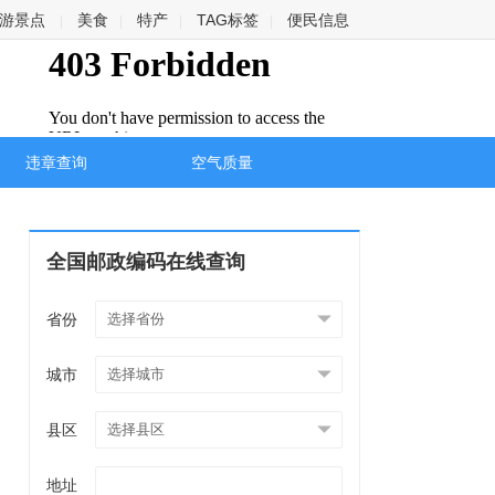
游景点
美食
特产
TAG标签
便民信息
|
|
|
|
违章查询
空气质量
全国邮政编码在线查询
省份
城市
县区
地址