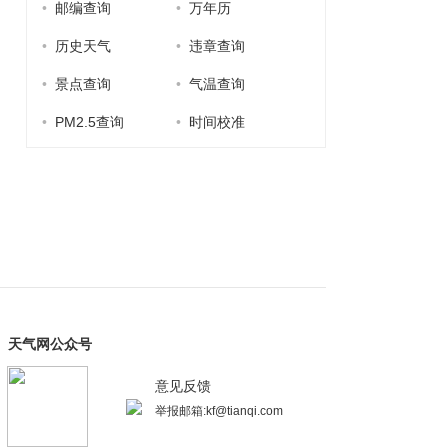
•
邮编查询
•
万年历
•
历史天气
•
违章查询
•
景点查询
•
气温查询
•
PM2.5查询
•
时间校准
天气网公众号
意见反馈
举报邮箱:kf@tianqi.com