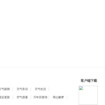
客户端下载
天气新闻
天气常识
天气生活
最近更新
空气质量
万年历查询
周公解梦