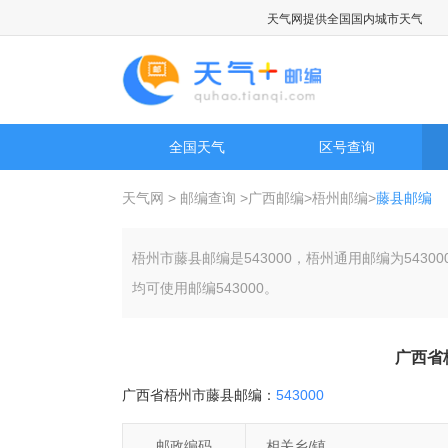
天气网提供全国国内城市天气预报，
全国天气
区号查询
天气网
>
邮编查询
>
广西邮编
>
梧州邮编
>
藤县邮编
梧州市藤县邮编是543000，梧州通用邮编为54
均可使用邮编543000。
广西省
广西省梧州市藤县邮编：
543000
邮政编码
相关乡/镇