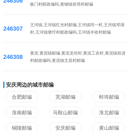
246306
板门村邮政编码,黄铺镇前塔村邮编
王河镇,王河镇红光村邮编,王河镇同一村,王河镇邓湖
246307
村,王河镇塘圩村邮政编码,王河镇丰收村邮编
黄泥,黄泥镇邮编,黄泥龙坦村,黄泥工农村,黄泥镇前进
246308
村邮政编码,黄泥镇文昌村邮编
安庆周边的城市邮编
合肥邮编
芜湖邮编
蚌埠邮编
淮南邮编
马鞍山邮编
淮北邮编
铜陵邮编
安庆邮编
黄山邮编