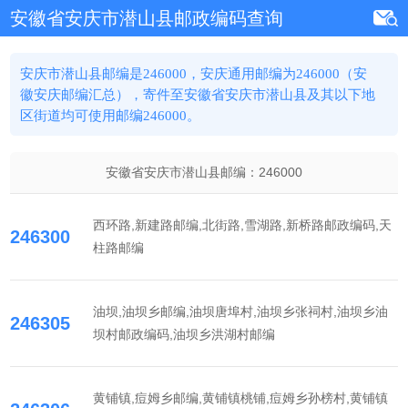
安徽省安庆市潜山县邮政编码查询
安庆市潜山县邮编是246000，安庆通用邮编为246000（安
徽安庆邮编汇总），寄件至安徽省安庆市潜山县及其以下地
区街道均可使用邮编246000。
安徽省安庆市潜山县邮编：
246000
西环路,新建路邮编,北街路,雪湖路,新桥路邮政编码,天
246300
柱路邮编
油坝,油坝乡邮编,油坝唐埠村,油坝乡张祠村,油坝乡油
246305
坝村邮政编码,油坝乡洪湖村邮编
黄铺镇,痘姆乡邮编,黄铺镇桃铺,痘姆乡孙榜村,黄铺镇