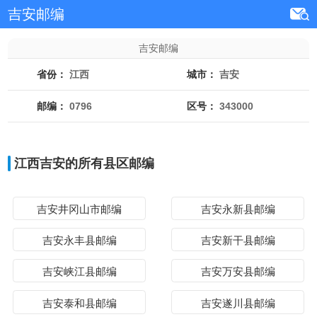
吉安邮编
吉安邮编
省份：
江西
城市：
吉安
邮编：
0796
区号：
343000
江西吉安的所有县区邮编
吉安井冈山市邮编
吉安永新县邮编
吉安永丰县邮编
吉安新干县邮编
吉安峡江县邮编
吉安万安县邮编
吉安泰和县邮编
吉安遂川县邮编