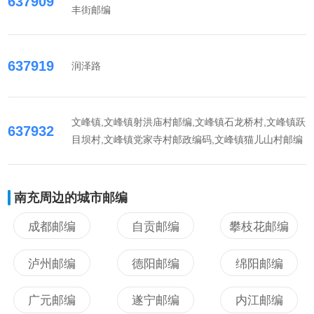
637909
丰街邮编
637919
润泽路
文峰镇,文峰镇射洪庙村邮编,文峰镇石龙桥村,文峰镇跃
637932
目坝村,文峰镇党家寺村邮政编码,文峰镇猫儿山村邮编
南充周边的城市邮编
成都邮编
自贡邮编
攀枝花邮编
泸州邮编
德阳邮编
绵阳邮编
广元邮编
遂宁邮编
内江邮编