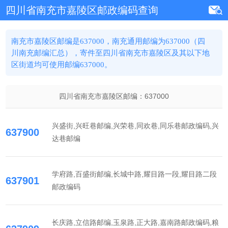
四川省南充市嘉陵区邮政编码查询
南充市嘉陵区邮编是637000，南充通用邮编为637000（四
川南充邮编汇总），寄件至四川省南充市嘉陵区及其以下地
区街道均可使用邮编637000。
四川省南充市嘉陵区邮编：
637000
兴盛街,兴旺巷邮编,兴荣巷,同欢巷,同乐巷邮政编码,兴
637900
达巷邮编
学府路,百盛街邮编,长城中路,耀目路一段,耀目路二段
637901
邮政编码
长庆路,立信路邮编,玉泉路,正大路,嘉南路邮政编码,粮