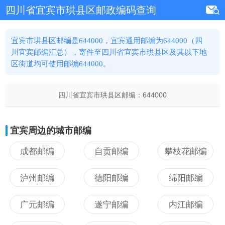
四川省宜宾市珙县区邮政编码查询
宜宾市珙县区邮编是644000，宜宾通用邮编为644000（四
川宜宾邮编汇总），寄件至四川省宜宾市珙县区及其以下地
区街道均可使用邮编644000。
四川省宜宾市珙县区邮编：
644000
宜宾周边的城市邮编
成都邮编
自贡邮编
攀枝花邮编
泸州邮编
德阳邮编
绵阳邮编
广元邮编
遂宁邮编
内江邮编