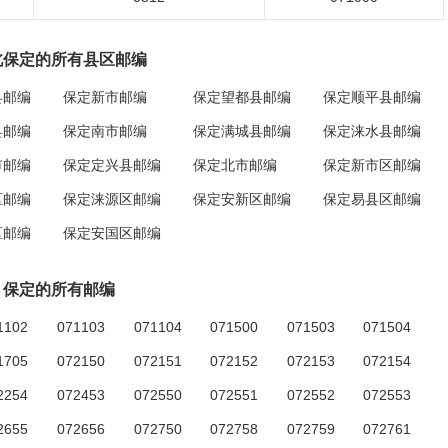
北保定的所有县区邮编
县邮编
保定新市邮编
保定望都县邮编
保定顺平县邮编
县邮编
保定南市邮编
保定满城县邮编
保定涞水县邮编
市邮编
保定定兴县邮编
保定北市邮编
保定新市区邮编
区邮编
保定涞源区邮编
保定安新区邮编
保定易县区邮编
区邮编
保定安国区邮编
保定的所有邮编
1102
071103
071104
071500
071503
071504
1705
072150
072151
072152
072153
072154
2254
072453
072550
072551
072552
072553
2655
072656
072750
072758
072759
072761