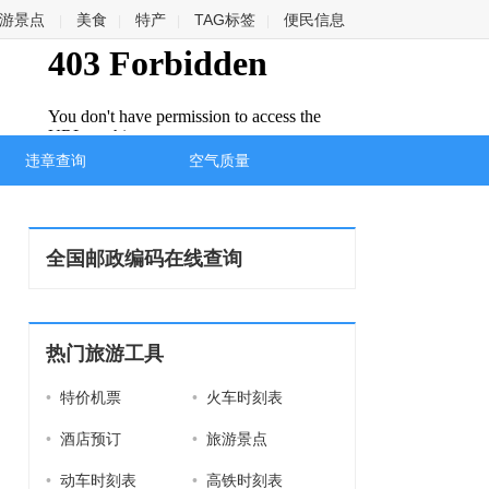
游景点
美食
特产
TAG标签
便民信息
|
|
|
|
违章查询
空气质量
全国邮政编码在线查询
热门旅游工具
•
特价机票
•
火车时刻表
•
酒店预订
•
旅游景点
•
动车时刻表
•
高铁时刻表