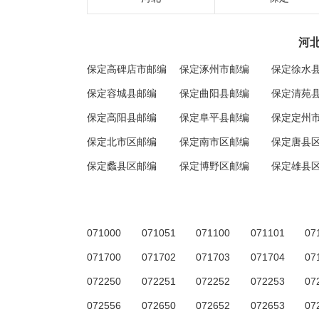
河
保定高碑店市邮编
保定涿州市邮编
保定徐水
保定容城县邮编
保定曲阳县邮编
保定清苑
保定高阳县邮编
保定阜平县邮编
保定定州
保定北市区邮编
保定南市区邮编
保定唐县
保定蠡县区邮编
保定博野区邮编
保定雄县
071000
071051
071100
071101
07
071700
071702
071703
071704
07
072250
072251
072252
072253
07
072556
072650
072652
072653
07