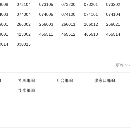
3008
073104
073105
073200
073201
073202
4003
074004
074005
074100
074101
074104
6001
266002
266003
266011
266012
266021
3001
413002
465511
465512
465513
465514
0014
830015
更多 >>
编
邯郸邮编
邢台邮编
张家口邮编
衡水邮编