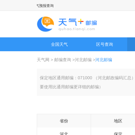
气预报以及历史天气预报查询
全国天气
区号查询
天气网
>
邮编查询
>
河北邮编
>
河北邮编
保定地区通用邮编：071000 （河北邮政编码汇
要使用比通用邮编更详细的邮编）
省份
地区
河北
保定