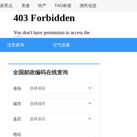
游景点
美食
特产
TAG标签
便民信息
|
|
|
|
违章查询
空气质量
全国邮政编码在线查询
省份
城市
县区
地址