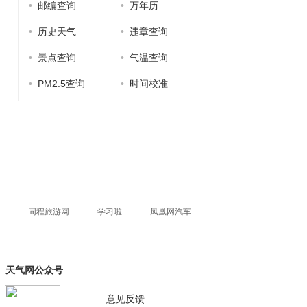
•
邮编查询
•
万年历
•
历史天气
•
违章查询
•
景点查询
•
气温查询
•
PM2.5查询
•
时间校准
同程旅游网
学习啦
凤凰网汽车
天气网公众号
意见反馈