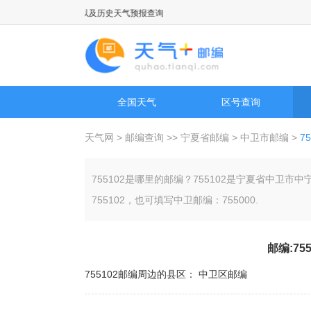
国际城市天气预报以及历史天气预报查询
全国天气
区号查询
天气网
>
邮编查询
>>
宁夏省邮编
>
中卫市邮编
>
7
755102是哪里的邮编？755102是宁夏省中
755102，也可填写中卫邮编：755000.
邮编:75
755102邮编周边的县区：
中卫区邮编