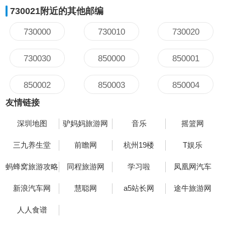
730021附近的其他邮编
730000
730010
730020
730030
850000
850001
850002
850003
850004
友情链接
深圳地图
驴妈妈旅游网
音乐
摇篮网
三九养生堂
前瞻网
杭州19楼
T娱乐
蚂蜂窝旅游攻略
同程旅游网
学习啦
凤凰网汽车
新浪汽车网
慧聪网
a5站长网
途牛旅游网
人人食谱