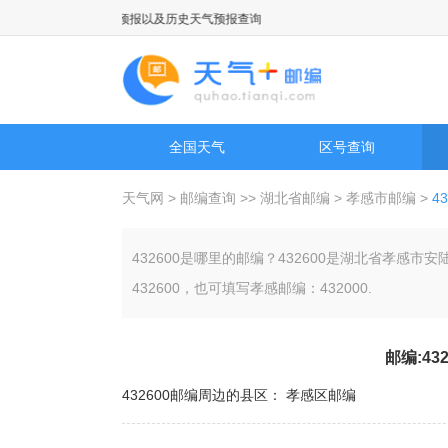
报，国际城市天气预报以及历史天气预报查询
全国天气
区号查询
天气网
>
邮编查询
>>
湖北省邮编
>
孝感市邮编
>
4
432600是哪里的邮编？432600是湖北省孝
432600，也可填写孝感邮编：432000.
邮编:43
432600邮编周边的县区：
孝感区邮编