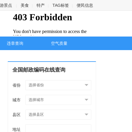
游景点
美食
特产
TAG标签
便民信息
|
|
|
|
违章查询
空气质量
全国邮政编码在线查询
省份
城市
县区
地址