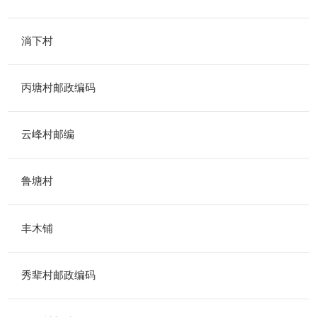
淌下村
丙塘村邮政编码
云峰村邮编
鲁塘村
丰木铺
秀辈村邮政编码