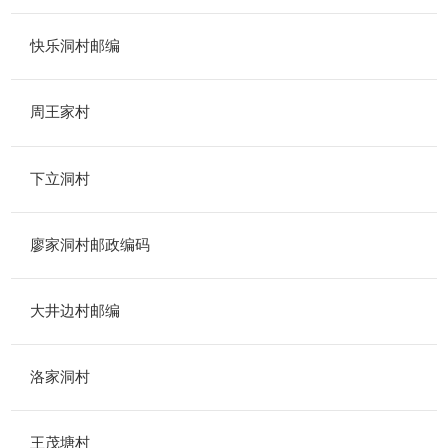
快乐洞村邮编
周王家村
下立洞村
廖家洞村邮政编码
大井边村邮编
洛家洞村
王茂塘村