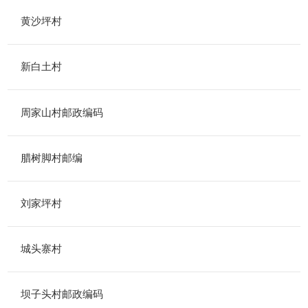
黄沙坪村
新白土村
周家山村邮政编码
腊树脚村邮编
刘家坪村
城头寨村
坝子头村邮政编码