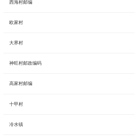
西海村邮编
欧家村
大界村
神旺村邮政编码
高家村邮编
十甲村
冷水镇