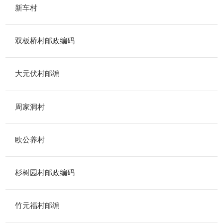
新车村
双板桥村邮政编码
大元伏村邮编
周家洞村
欧公养村
杉树园村邮政编码
竹元福村邮编