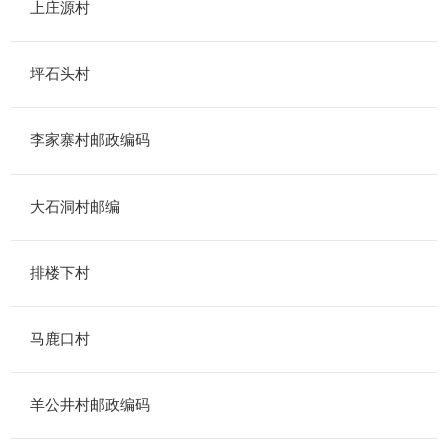
上庄源村
坪石头村
李家寨村邮政编码
大石洞村邮编
排楼下村
马鹿口村
羊公井村邮政编码