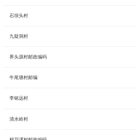
石坝头村
九疑洞村
界头源村邮政编码
牛尾塘村邮编
李铭远村
清水岭村
棉花漯村邮政编码