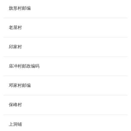
旗形村邮编
老屋村
邱家村
庙冲村邮政编码
邓家村邮编
保峰村
上洞铺