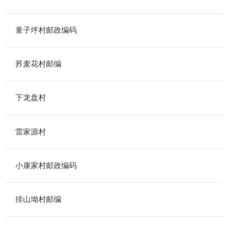
童子坪村邮政编码
荞麦花村邮编
下龙盘村
雷家源村
小康家村邮政编码
排山坳村邮编