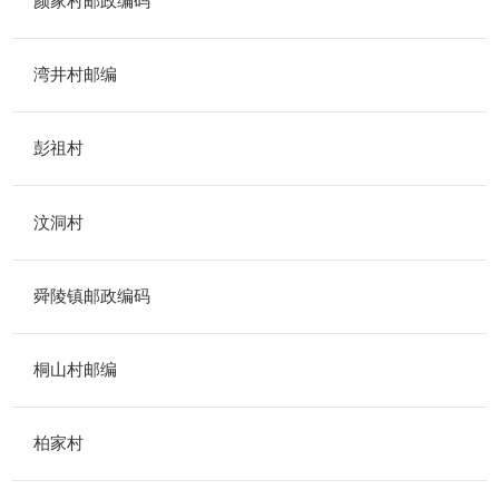
颜家村邮政编码
湾井村邮编
彭祖村
汶洞村
舜陵镇邮政编码
桐山村邮编
柏家村