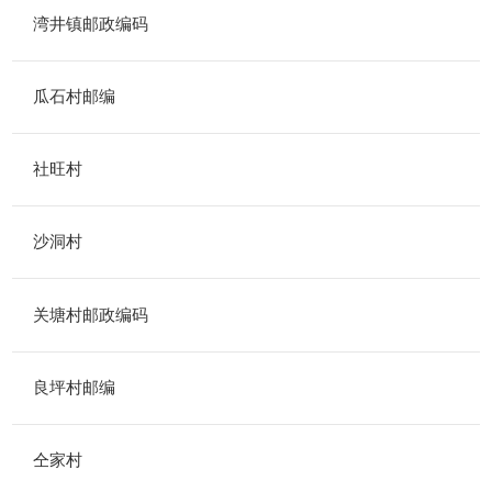
湾井镇邮政编码
瓜石村邮编
社旺村
沙洞村
关塘村邮政编码
良坪村邮编
仝家村