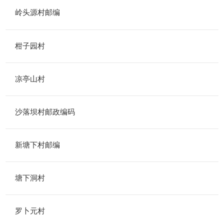
岭头源村邮编
柑子园村
凉亭山村
沙落坝村邮政编码
新塘下村邮编
塘下洞村
罗卜元村