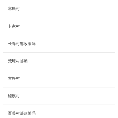
寒塘村
卜家村
长春村邮政编码
荒塘村邮编
古坪村
鲤溪村
百美村邮政编码