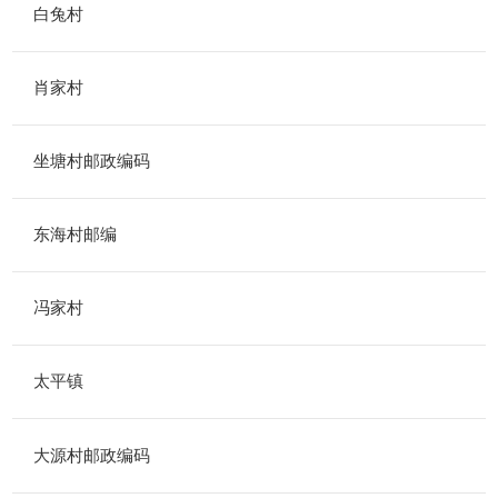
白兔村
肖家村
坐塘村邮政编码
东海村邮编
冯家村
太平镇
大源村邮政编码