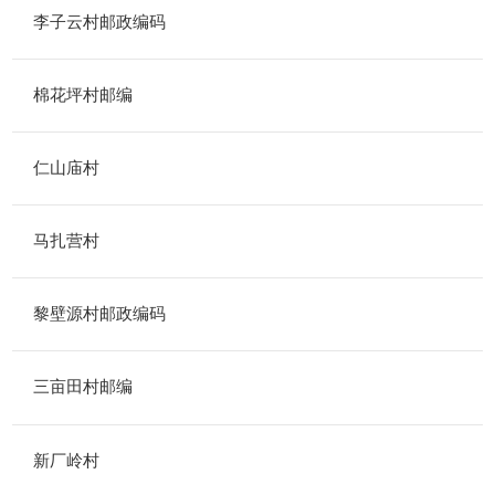
李子云村邮政编码
棉花坪村邮编
仁山庙村
马扎营村
黎壁源村邮政编码
三亩田村邮编
新厂岭村