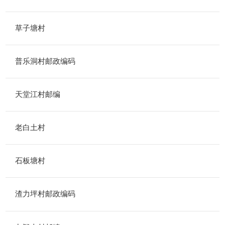
草子塘村
普乐洞村邮政编码
天堂江村邮编
老白土村
石板塘村
渣力坪村邮政编码