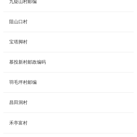
九疑山村邮编
阻山口村
宝塔脚村
慕投新村邮政编码
羽毛坪村邮编
昌田洞村
禾亭富村