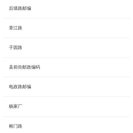
后墙路邮编
章江路
子固路
县前街邮政编码
电政路邮编
杨家厂
榕门路