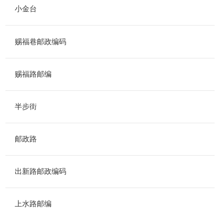
小金台
赐福巷邮政编码
赐福路邮编
半步街
邮政路
出新路邮政编码
上水路邮编