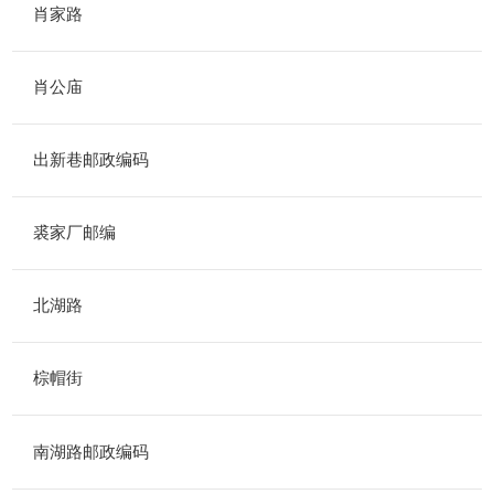
肖家路
肖公庙
出新巷邮政编码
裘家厂邮编
北湖路
棕帽街
南湖路邮政编码