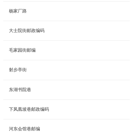
杨家厂路
大士院街邮政编码
毛家园街邮编
射步亭街
东湖书院巷
下凤凰坡巷邮政编码
河东会馆巷邮编