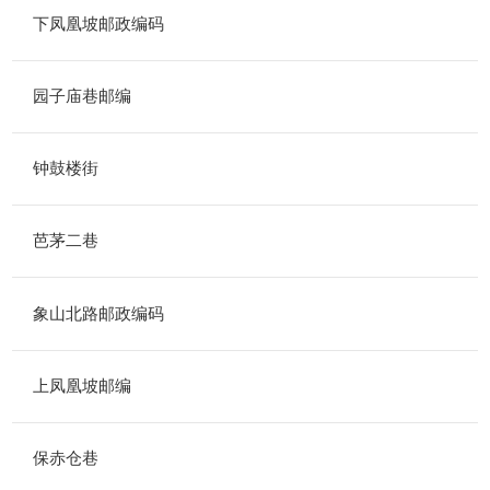
下凤凰坡邮政编码
园子庙巷邮编
钟鼓楼街
芭茅二巷
象山北路邮政编码
上凤凰坡邮编
保赤仓巷