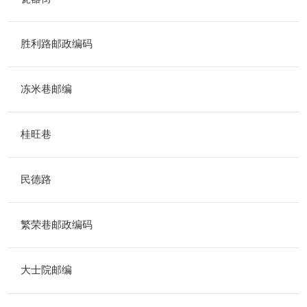
胜利路邮政编码
冻米巷邮编
桂旺巷
民德路
繁荣巷邮政编码
大士院邮编