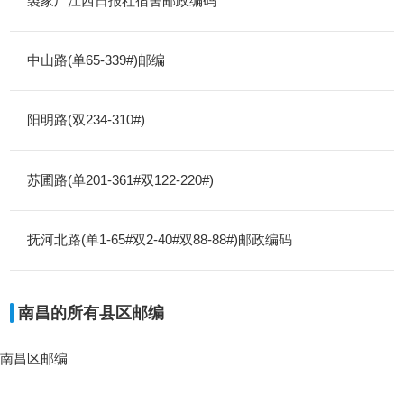
裘家厂江西日报社宿舍邮政编码
中山路(单65-339#)邮编
阳明路(双234-310#)
苏圃路(单201-361#双122-220#)
抚河北路(单1-65#双2-40#双88-88#)邮政编码
南昌的所有县区邮编
南昌区邮编