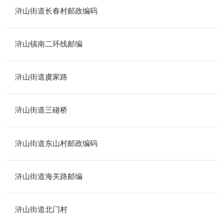
浒山街道长春村邮政编码
浒山镇南二环线邮编
浒山街道虞家路
浒山街道三碰桥
浒山街道东山村邮政编码
浒山街道海关路邮编
浒山街道北门村