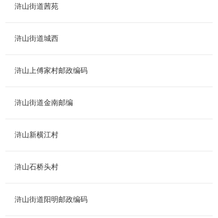
浒山街道茜苑
浒山街道城西
浒山上傅家村邮政编码
浒山街道金南邮编
浒山新横江村
浒山石桥头村
浒山街道阳明邮政编码