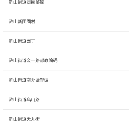
浒山街道团圈邮编
浒山新团圈村
浒山街道园丁
浒山街道金一路邮政编码
浒山街道南孙塘邮编
浒山街道乌山路
浒山街道天九街