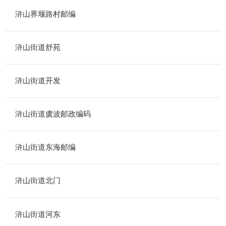
浒山界堰路村邮编
浒山街道舒苑
浒山街道开发
浒山街道虞波邮政编码
浒山街道东海邮编
浒山街道北门
浒山街道河东