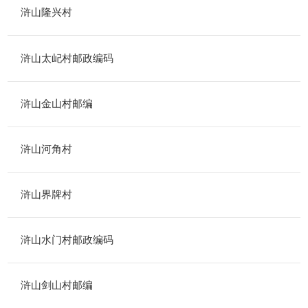
浒山隆兴村
浒山太屺村邮政编码
浒山金山村邮编
浒山河角村
浒山界牌村
浒山水门村邮政编码
浒山剑山村邮编