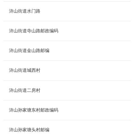
浒山街道水门路
浒山街道寺山路邮政编码
浒山街道金山路邮编
浒山街道城西村
浒山街道二房村
浒山孙家塘东村邮政编码
浒山孙家塘头村邮编