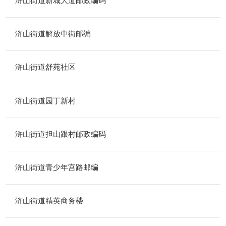
浒山街道新城大道邮政编码
浒山街道解放中街邮编
浒山街道舒苑社区
浒山街道园丁新村
浒山街道担山跟村邮政编码
浒山街道青少年宫路邮编
浒山街道精英商务楼