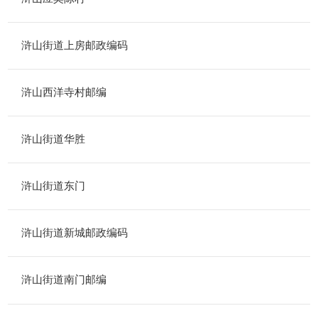
浒山街道上房邮政编码
浒山西洋寺村邮编
浒山街道华胜
浒山街道东门
浒山街道新城邮政编码
浒山街道南门邮编