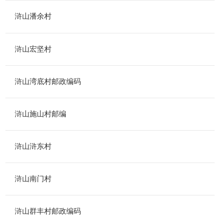
浒山潘余村
浒山宏坚村
浒山湾底村邮政编码
浒山施山村邮编
浒山浒东村
浒山南门村
浒山群丰村邮政编码