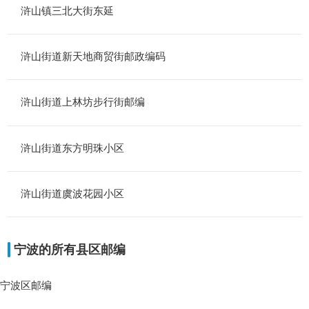
浒山镇三北大街东延
浒山街道新天地商贸街邮政编码
浒山街道上林坊步行街邮编
浒山街道东方明珠小区
浒山街道虞波花园小区
宁波的所有县区邮编
宁波区邮编