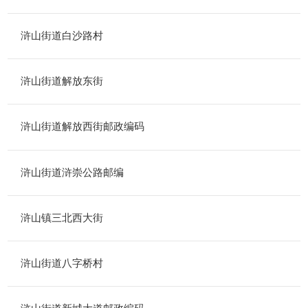
浒山街道白沙路村
浒山街道解放东街
浒山街道解放西街邮政编码
浒山街道浒崇公路邮编
浒山镇三北西大街
浒山街道八字桥村