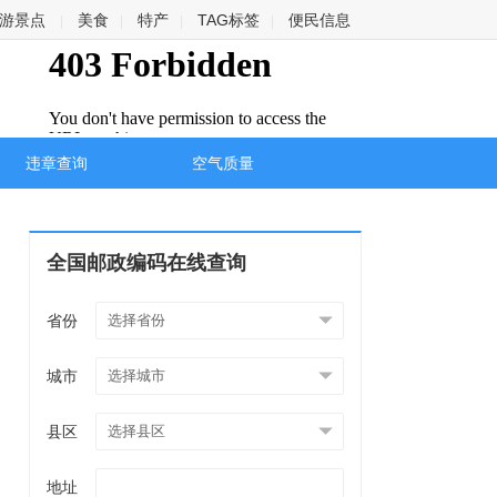
游景点
美食
特产
TAG标签
便民信息
|
|
|
|
违章查询
空气质量
全国邮政编码在线查询
省份
城市
县区
地址