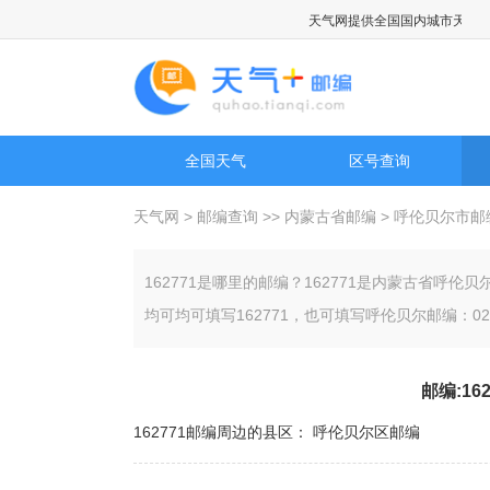
天气网提供全国国内城市天气预报
全国天气
区号查询
天气网
>
邮编查询
>>
内蒙古省邮编
>
呼伦贝尔市邮
162771是哪里的邮编？162771是内蒙古省
均可均可填写162771，也可填写呼伦贝尔邮编：021
邮编:16
162771邮编周边的县区：
呼伦贝尔区邮编