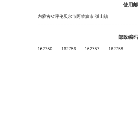
使用邮
内蒙古省呼伦贝尔市阿荣旗市-弧山镇
邮政编码
162750
162756
162757
162758