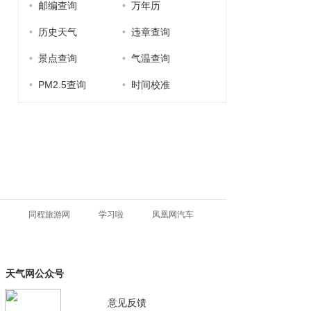
•
邮编查询
•
万年历
•
历史天气
•
违章查询
•
景点查询
•
气温查询
•
PM2.5查询
•
时间校准
同程旅游网
学习啦
凤凰网汽车
天气网公众号
意见反馈