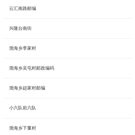
云汇南路邮编
兴隆台南街
渤海乡李家村
渤海乡吴屯村邮政编码
渤海乡赵家村邮编
小六队前六队
渤海乡下董村