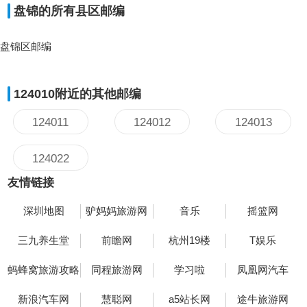
盘锦的所有县区邮编
盘锦区邮编
124010附近的其他邮编
124011
124012
124013
124022
友情链接
深圳地图
驴妈妈旅游网
音乐
摇篮网
三九养生堂
前瞻网
杭州19楼
T娱乐
蚂蜂窝旅游攻略
同程旅游网
学习啦
凤凰网汽车
新浪汽车网
慧聪网
a5站长网
途牛旅游网