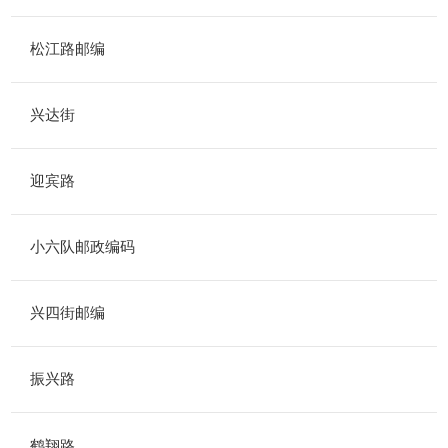
松江路邮编
兴达街
迎宾路
小六队邮政编码
兴四街邮编
振兴路
鹤翔路