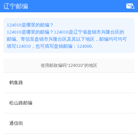
辽宁邮编
124010是哪里的邮编？
124010是哪里的邮编？124010是辽宁省盘锦市兴隆台区的
邮编。寄信至盘锦市兴隆台区及其以下地区，邮编均可均可
填写124010，也可填写盘锦邮编：124000.
使用邮政编码“
124010
”的地区
鹤集路
松山路邮编
通信街