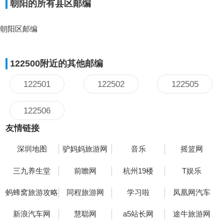
朝阳的所有县区邮编
朝阳区邮编
122500附近的其他邮编
122501
122502
122505
122506
友情链接
深圳地图
驴妈妈旅游网
音乐
摇篮网
三九养生堂
前瞻网
杭州19楼
T娱乐
蚂蜂窝旅游攻略
同程旅游网
学习啦
凤凰网汽车
新浪汽车网
慧聪网
a5站长网
途牛旅游网