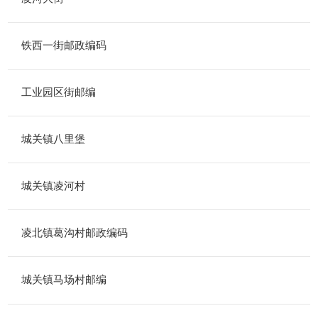
铁西一街邮政编码
工业园区街邮编
城关镇八里堡
城关镇凌河村
凌北镇葛沟村邮政编码
城关镇马场村邮编