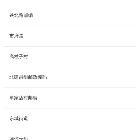
铁北路邮编
市府路
高杖子村
北建昌街邮政编码
单家店村邮编
东城街道
凌河大街