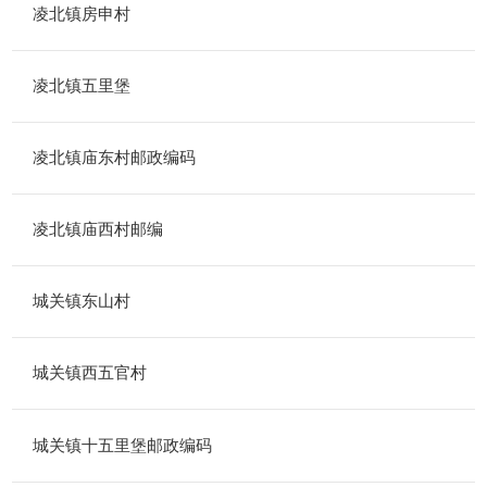
凌北镇房申村
凌北镇五里堡
凌北镇庙东村邮政编码
凌北镇庙西村邮编
城关镇东山村
城关镇西五官村
城关镇十五里堡邮政编码