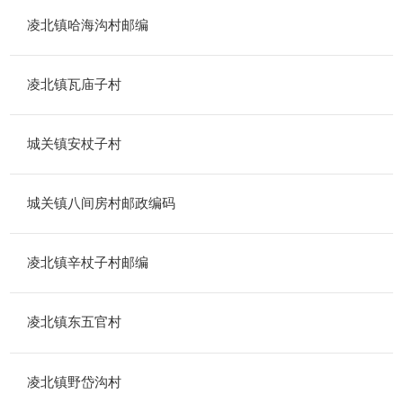
凌北镇哈海沟村邮编
凌北镇瓦庙子村
城关镇安杖子村
城关镇八间房村邮政编码
凌北镇辛杖子村邮编
凌北镇东五官村
凌北镇野岱沟村