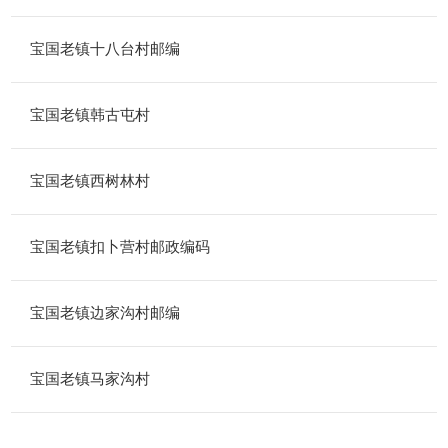
宝国老镇十八台村邮编
宝国老镇韩古屯村
宝国老镇西树林村
宝国老镇扣卜营村邮政编码
宝国老镇边家沟村邮编
宝国老镇马家沟村