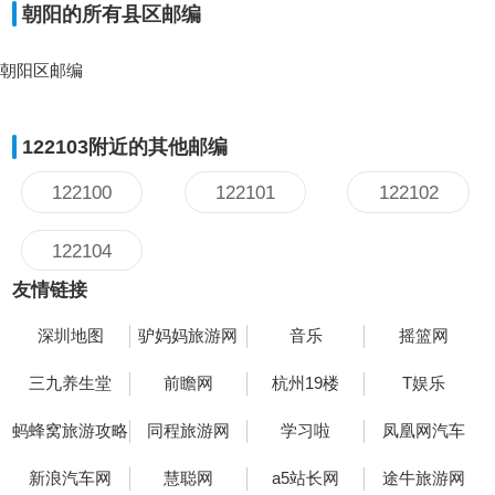
朝阳的所有县区邮编
朝阳区邮编
122103附近的其他邮编
122100
122101
122102
122104
友情链接
深圳地图
驴妈妈旅游网
音乐
摇篮网
三九养生堂
前瞻网
杭州19楼
T娱乐
蚂蜂窝旅游攻略
同程旅游网
学习啦
凤凰网汽车
新浪汽车网
慧聪网
a5站长网
途牛旅游网