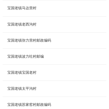
宝国老镇马达营村
宝国老镇老西沟村
宝国老镇弥力营村邮政编码
宝国老镇波力吐村邮编
宝国老镇宝国老村
宝国老镇太平沟村
宝国老镇苏家窑村邮政编码