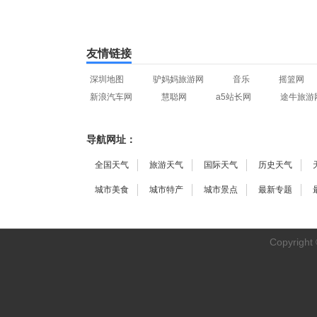
友情链接
深圳地图
驴妈妈旅游网
音乐
摇篮网
新浪汽车网
慧聪网
a5站长网
途牛旅游
导航网址：
全国天气
旅游天气
国际天气
历史天气
城市美食
城市特产
城市景点
最新专题
Copyright