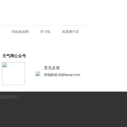
同程旅游网
学习啦
凤凰网汽车
天气网公众号
意见反馈
举报邮箱:kf@tianqi.com
12671号-2