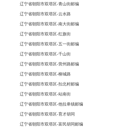
辽宁省朝阳市双塔区-青山街邮编
辽宁省朝阳市双塔区-云水路
辽宁省朝阳市双塔区-南大街邮编
辽宁省朝阳市双塔区-红旗街
辽宁省朝阳市双塔区-五一街邮编
辽宁省朝阳市双塔区-千山街
辽宁省朝阳市双塔区-营州路邮编
辽宁省朝阳市双塔区-柳城路
辽宁省朝阳市双塔区-扣北村邮编
辽宁省朝阳市双塔区-站南街
辽宁省朝阳市双塔区-他拉皋镇邮编
辽宁省朝阳市双塔区-育才胡同
辽宁省朝阳市双塔区-富民胡同邮编