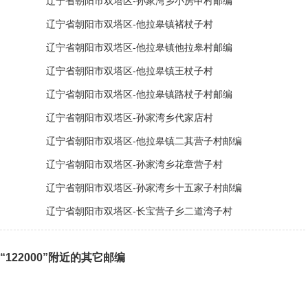
辽宁省朝阳市双塔区-孙家湾乡小房申村邮编
辽宁省朝阳市双塔区-他拉皋镇褚杖子村
辽宁省朝阳市双塔区-他拉皋镇他拉皋村邮编
辽宁省朝阳市双塔区-他拉皋镇王杖子村
辽宁省朝阳市双塔区-他拉皋镇路杖子村邮编
辽宁省朝阳市双塔区-孙家湾乡代家店村
辽宁省朝阳市双塔区-他拉皋镇二其营子村邮编
辽宁省朝阳市双塔区-孙家湾乡花章营子村
辽宁省朝阳市双塔区-孙家湾乡十五家子村邮编
辽宁省朝阳市双塔区-长宝营子乡二道湾子村
“122000”附近的其它邮编