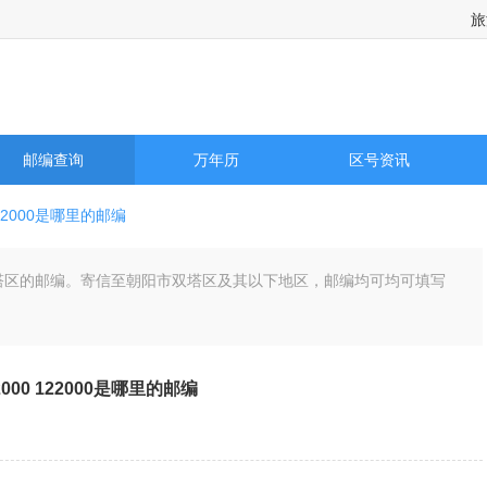
旅
邮编查询
万年历
区号资讯
22000是哪里的邮编
阳市双塔区的邮编。寄信至朝阳市双塔区及其以下地区，邮编均可均可填写
2000 122000是哪里的邮编