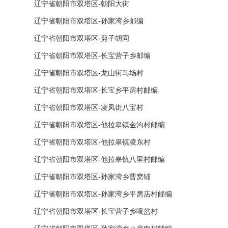
辽宁省朝阳市双塔区-朝阳大街
辽宁省朝阳市双塔区-孙家湾乡邮编
辽宁省朝阳市双塔区-剪子胡同
辽宁省朝阳市双塔区-长宝营子乡邮编
辽宁省朝阳市双塔区-龙山街马场村
辽宁省朝阳市双塔区-长宝乡平房村邮编
辽宁省朝阳市双塔区-凌凤街八宝村
辽宁省朝阳市双塔区-他拉皋镇金沟村邮编
辽宁省朝阳市双塔区-他拉皋镇凌东村
辽宁省朝阳市双塔区-他拉皋镇八里村邮编
辽宁省朝阳市双塔区-孙家湾乡曹窝铺
辽宁省朝阳市双塔区-孙家湾乡平房店村邮编
辽宁省朝阳市双塔区-长宝营子乡嘎岔村