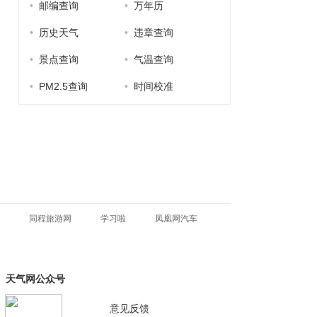
•
邮编查询
•
万年历
•
历史天气
•
违章查询
•
景点查询
•
气温查询
•
PM2.5查询
•
时间校准
同程旅游网
学习啦
凤凰网汽车
天气网公众号
意见反馈