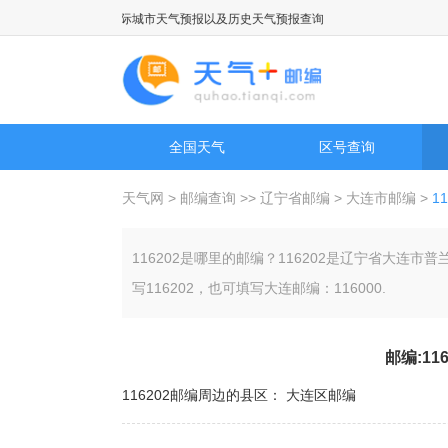
游景点天气预报，国际城市天气预报以及历史天气预报查询
全国天气
区号查询
天气网
>
邮编查询
>>
辽宁省邮编
>
大连市邮编
>
1
116202是哪里的邮编？116202是辽宁省大
写116202，也可填写大连邮编：116000.
邮编:11
116202邮编周边的县区：
大连区邮编