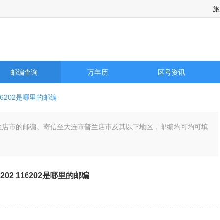
旅
邮编查询
万年历
区号资讯
16202是哪里的邮编
连市普兰店市的邮编。寄信至大连市普兰店市及其以下地区，邮编均可均可填
6202 116202是哪里的邮编