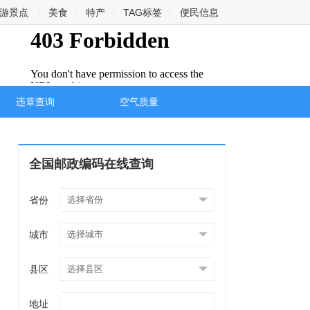
游景点
美食
特产
TAG标签
便民信息
|
|
|
|
违章查询
空气质量
全国邮政编码在线查询
省份
城市
县区
地址