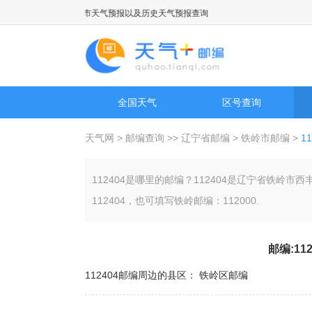
点天气预报，国际城市天气预报以及历史天气预报查询
全国天气
区号查询
天气网
>
邮编查询
>>
辽宁省邮编
>
铁岭市邮编
>
1
112404是哪里的邮编？112404是辽宁省铁
112404，也可填写铁岭邮编：112000.
邮编:11
112404邮编周边的县区：
铁岭区邮编