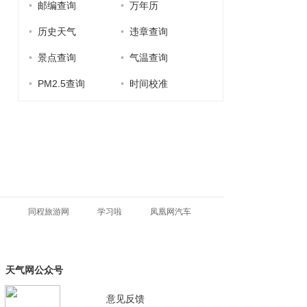
•
邮编查询
•
万年历
•
历史天气
•
违章查询
•
景点查询
•
气温查询
•
PM2.5查询
•
时间校准
同程旅游网
学习啦
凤凰网汽车
天气网公众号
意见反馈