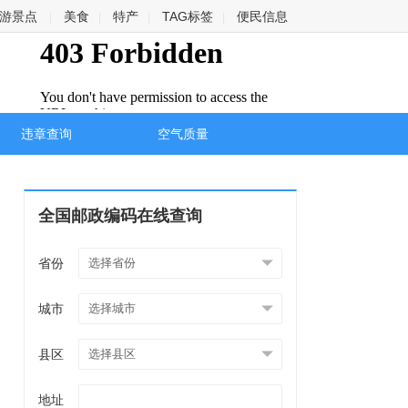
游景点
美食
特产
TAG标签
便民信息
|
|
|
|
违章查询
空气质量
全国邮政编码在线查询
省份
城市
县区
地址