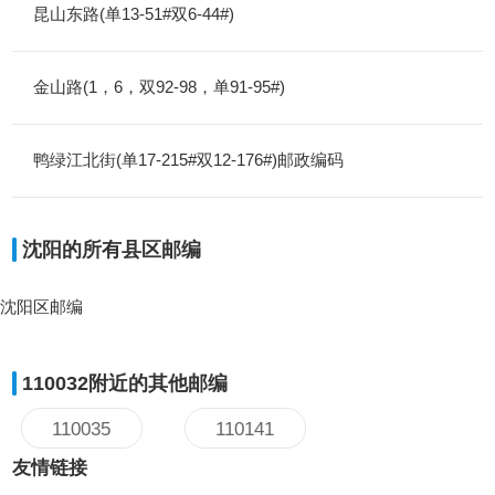
昆山东路(单13-51#双6-44#)
金山路(1，6，双92-98，单91-95#)
鸭绿江北街(单17-215#双12-176#)邮政编码
沈阳的所有县区邮编
沈阳区邮编
110032附近的其他邮编
110035
110141
友情链接