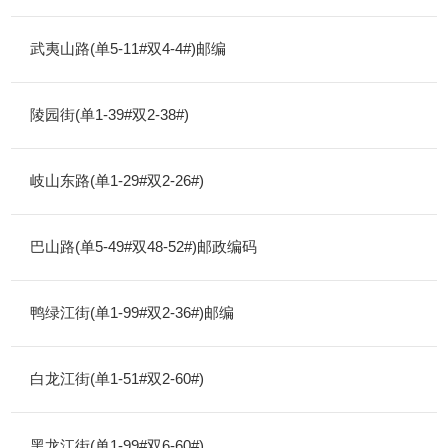
武夷山路(单5-11#双4-4#)邮编
陵园街(单1-39#双2-38#)
岐山东路(单1-29#双2-26#)
巴山路(单5-49#双48-52#)邮政编码
鸭绿江街(单1-99#双2-36#)邮编
白龙江街(单1-51#双2-60#)
黑龙江街(单1-99#双6-60#)