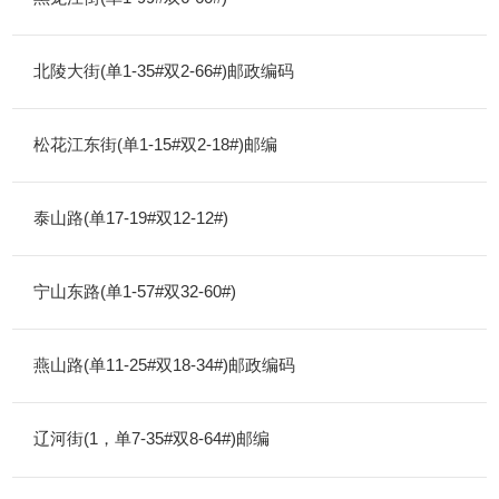
北陵大街(单1-35#双2-66#)邮政编码
松花江东街(单1-15#双2-18#)邮编
泰山路(单17-19#双12-12#)
宁山东路(单1-57#双32-60#)
燕山路(单11-25#双18-34#)邮政编码
辽河街(1，单7-35#双8-64#)邮编