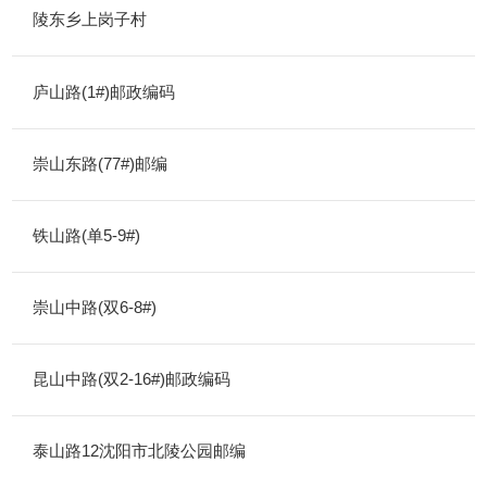
陵东乡上岗子村
庐山路(1#)邮政编码
崇山东路(77#)邮编
铁山路(单5-9#)
崇山中路(双6-8#)
昆山中路(双2-16#)邮政编码
泰山路12沈阳市北陵公园邮编