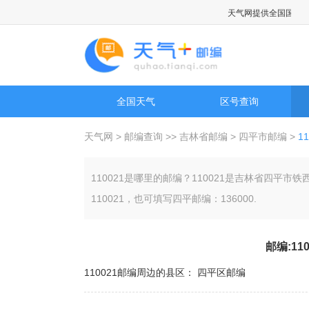
天气网提供全国国内城市天
全国天气
区号查询
天气网
>
邮编查询
>>
吉林省邮编
>
四平市邮编
>
1
110021是哪里的邮编？110021是吉林省四
110021，也可填写四平邮编：136000.
邮编:11
110021邮编周边的县区：
四平区邮编