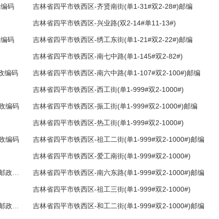
政编码
吉林省四平市铁西区-齐贤南街(单1-31#双2-28#)邮编
吉林省四平市铁西区-兴业路(双2-14#单11-13#)
政编码
吉林省四平市铁西区-绣工东街(单1-21#双2-22#)邮编
吉林省四平市铁西区-南七中路(单1-145#双2-82#)
邮政编码
吉林省四平市铁西区-南六中路(单1-107#双2-100#)邮编
吉林省四平市铁西区-西工街(单1-999#双2-1000#)
邮政编码
吉林省四平市铁西区-振工街(单1-999#双2-1000#)邮编
吉林省四平市铁西区-热工街(单1-999#双2-1000#)
邮政编码
吉林省四平市铁西区-祖工二街(单1-999#双2-1000#)邮编
吉林省四平市铁西区-爱工南街(单1-999#双2-1000#)
)邮政编
吉林省四平市铁西区-南六东路(单1-999#双2-1000#)邮编
吉林省四平市铁西区-祖工三街(单1-999#双2-1000#)
)邮政编
吉林省四平市铁西区-和工二街(单1-999#双2-1000#)邮编