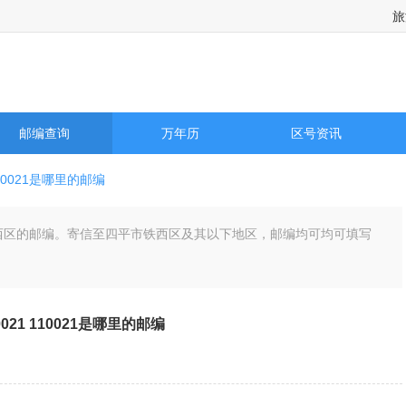
旅
气预报，旅游景点天气预报，国际城市天气预报以及历史天气预报查询
邮编查询
万年历
区号资讯
10021是哪里的邮编
平市铁西区的邮编。寄信至四平市铁西区及其以下地区，邮编均可均可填写
0021 110021是哪里的邮编