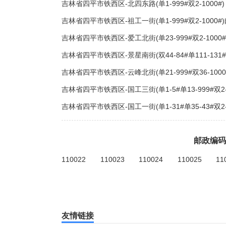
码
吉林省四平市铁西区-北四东路(单1-999#双2-1000#)
吉林省四平市铁西区-祖工一街(单1-999#双2-1000#
码
吉林省四平市铁西区-爱工北街(单23-999#双2-1000#
吉林省四平市铁西区-景星南街(双44-84#单111-131
码
吉林省四平市铁西区-云峰北街(单21-999#双36-1000
吉林省四平市铁西区-国工三街(单1-5#单13-999#双2-1
邮政编码
吉林省四平市铁西区-国工一街(单1-31#单35-43#双2-
38-1000#)
邮政编码
110022
110023
110024
110025
11
友情链接