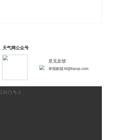
天气网公众号
意见反馈
举报邮箱:kf@tianqi.com
12671号-2