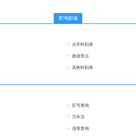
查询邮编
•
火车时刻表
•
旅游景点
•
高铁时刻表
•
区号查询
•
万年历
•
违章查询