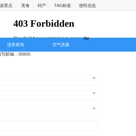
游景点
美食
特产
TAG标签
便民信息
|
|
|
|
违章查询
空气质量
邮编：36800.