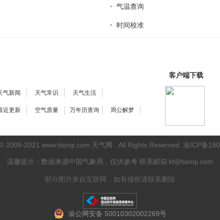
•
气温查询
•
时间校准
客户端下载
天气新闻
天气常识
天气生活
最近更新
空气质量
万年历查询
周公解梦
 © 2009-2021
www.tianqi.com 天气网
. All Rights Reserved.
渝ICP备180
温馨提示：数据来源中国气象局，仅供参考
联系邮箱:kf@tianqi.com
部分图片来自互联网，如有侵权请联系删除
渝公网安备 50010302002269号