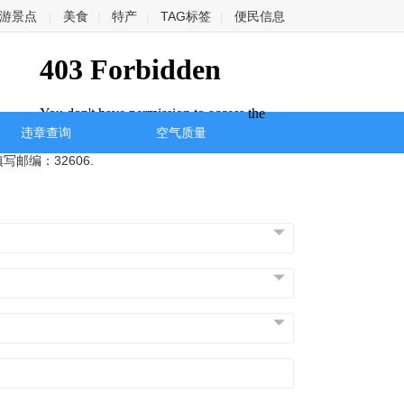
游景点
美食
特产
TAG标签
便民信息
|
|
|
|
违章查询
空气质量
邮编：32606.