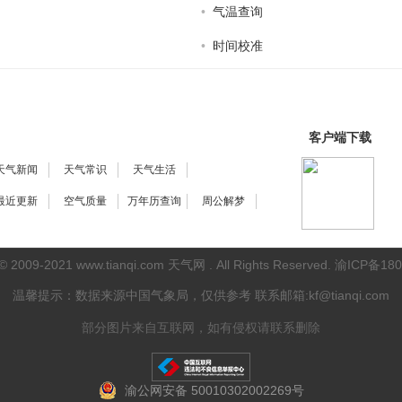
•
气温查询
•
时间校准
客户端下载
天气新闻
天气常识
天气生活
最近更新
空气质量
万年历查询
周公解梦
 © 2009-2021
www.tianqi.com 天气网
. All Rights Reserved.
渝ICP备180
温馨提示：数据来源中国气象局，仅供参考
联系邮箱:kf@tianqi.com
部分图片来自互联网，如有侵权请联系删除
渝公网安备 50010302002269号