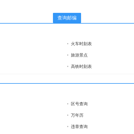
查询邮编
•
火车时刻表
•
旅游景点
•
高铁时刻表
•
区号查询
•
万年历
•
违章查询