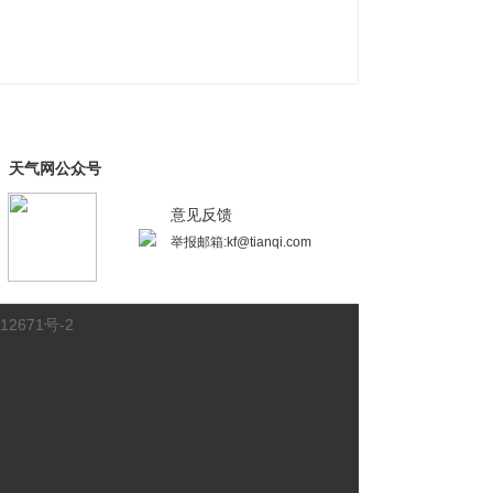
天气网公众号
意见反馈
举报邮箱:kf@tianqi.com
12671号-2